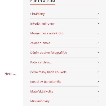
PHOTO ALBUM
Chrášťany
Interiér knihovny
Momentky a noční foto
Základní škola
Dění v obci ve fotografiích
Foto z archivu...
Perokresby Karla Koukola
Next →
Kostel sv. Bartoloměje
Mateřská školka
Miniknihovny