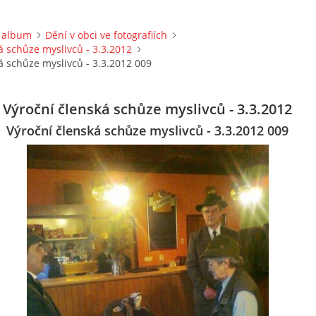
 album
Dění v obci ve fotografiích
á schůze myslivců - 3.3.2012
á schůze myslivců - 3.3.2012 009
Výroční členská schůze myslivců - 3.3.2012
Výroční členská schůze myslivců - 3.3.2012 009