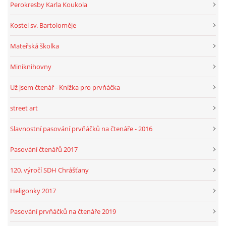
Perokresby Karla Koukola
Kostel sv. Bartoloměje
Mateřská školka
Miniknihovny
Už jsem čtenář - Knížka pro prvňáčka
street art
Slavnostní pasování prvňáčků na čtenáře - 2016
Pasování čtenářů 2017
120. výročí SDH Chrášťany
Heligonky 2017
Pasování prvňáčků na čtenáře 2019