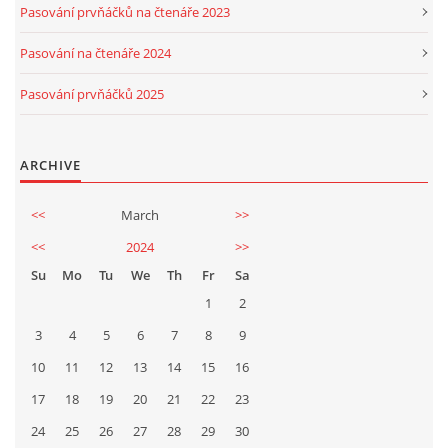
Pasování prvňáčků na čtenáře 2023
Pasování na čtenáře 2024
Pasování prvňáčků 2025
ARCHIVE
<<
March
>>
<<
2024
>>
Su
Mo
Tu
We
Th
Fr
Sa
1
2
3
4
5
6
7
8
9
10
11
12
13
14
15
16
17
18
19
20
21
22
23
24
25
26
27
28
29
30