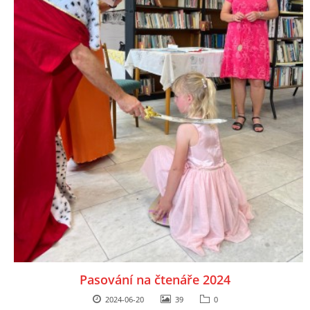
Pasování na čtenáře 2024
2024-06-20
39
0