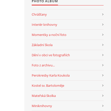
PHOTO ALBUM
Chrášťany
Interiér knihovny
Momentky a noční foto
Základní škola
Dění v obci ve fotografiích
Foto z archivu...
Perokresby Karla Koukola
Kostel sv. Bartoloměje
Mateřská školka
Miniknihovny