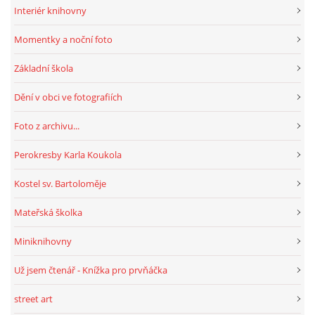
Interiér knihovny
Momentky a noční foto
Základní škola
Dění v obci ve fotografiích
Foto z archivu...
Perokresby Karla Koukola
Kostel sv. Bartoloměje
Mateřská školka
Miniknihovny
Už jsem čtenář - Knížka pro prvňáčka
street art