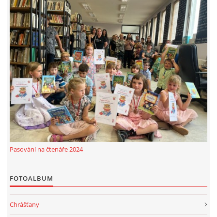
Pasování na čtenáře 2024
FOTOALBUM
Chrášťany