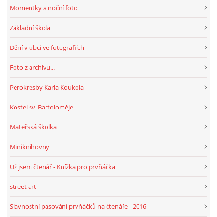
Momentky a noční foto
Základní škola
Dění v obci ve fotografiích
Foto z archivu...
Perokresby Karla Koukola
Kostel sv. Bartoloměje
Mateřská školka
Miniknihovny
Už jsem čtenář - Knížka pro prvňáčka
street art
Slavnostní pasování prvňáčků na čtenáře - 2016