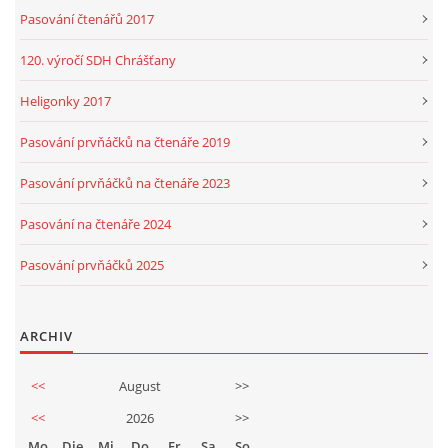
Pasování čtenářů 2017
120. výročí SDH Chrášťany
Heligonky 2017
Pasování prvňáčků na čtenáře 2019
Pasování prvňáčků na čtenáře 2023
Pasování na čtenáře 2024
Pasování prvňáčků 2025
ARCHIV
<<
August
>>
<<
2026
>>
Mo
Die
Mi
Do
Fr
Sa
So