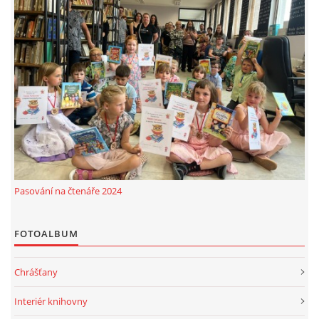
Pasování na čtenáře 2024
FOTOALBUM
Chrášťany
Interiér knihovny