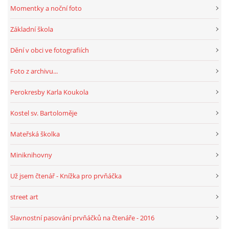
Momentky a noční foto
Základní škola
Dění v obci ve fotografiích
Foto z archivu...
Perokresby Karla Koukola
Kostel sv. Bartoloměje
Mateřská školka
Miniknihovny
Už jsem čtenář - Knížka pro prvňáčka
street art
Slavnostní pasování prvňáčků na čtenáře - 2016