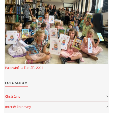
Pasování na čtenáře 2024
FOTOALBUM
Chrášťany
Interiér knihovny