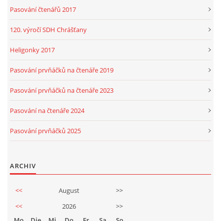
Pasování čtenářů 2017
120. výročí SDH Chrášťany
Heligonky 2017
Pasování prvňáčků na čtenáře 2019
Pasování prvňáčků na čtenáře 2023
Pasování na čtenáře 2024
Pasování prvňáčků 2025
ARCHIV
<<
August
>>
<<
2026
>>
Mo
Die
Mi
Do
Fr
Sa
So