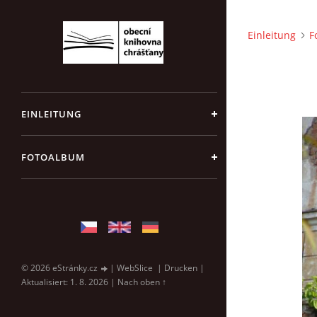
Einleitung
F
EINLEITUNG
FOTOALBUM
© 2026 eStránky.cz
|
WebSlice
|
Drucken
|
Aktualisiert: 1. 8. 2026
|
Nach oben ↑