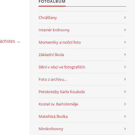
FOTOALBUM
Chrášťany
Interiér knihovny
ächstes →
Momentky a noční foto
Základní škola
Dění v obci ve fotografiích
Foto z archivu...
Perokresby Karla Koukola
Kostel sv. Bartoloměje
Mateřská školka
Miniknihovny