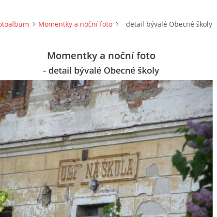
otoalbum
Momentky a noční foto
- detail bývalé Obecné školy
Momentky a noční foto
- detail bývalé Obecné školy