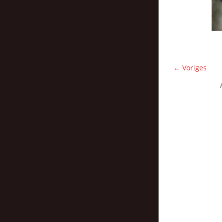
← Voriges