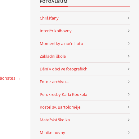
FOTOALBUM
Chrášťany
Interiér knihovny
Momentky a noční foto
Základní škola
Dění v obci ve fotografiích
ächstes →
Foto z archivu...
Perokresby Karla Koukola
Kostel sv. Bartoloměje
Mateřská školka
Miniknihovny