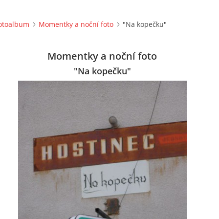
otoalbum
Momentky a noční foto
"Na kopečku"
Momentky a noční foto
"Na kopečku"