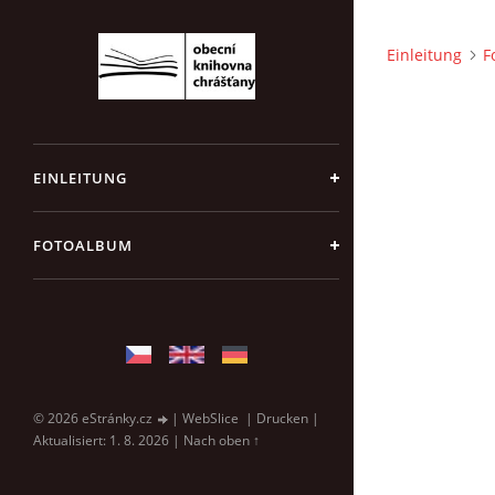
Einleitung
F
EINLEITUNG
FOTOALBUM
© 2026 eStránky.cz
|
WebSlice
|
Drucken
|
Aktualisiert: 1. 8. 2026
|
Nach oben ↑