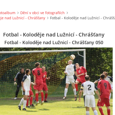
otoalbum
Dění v obci ve fotografiích
ěje nad Lužnicí - Chrášťany
Fotbal - Koloděje nad Lužnicí - Chráš
Fotbal - Koloděje nad Lužnicí - Chrášťany
Fotbal - Koloděje nad Lužnicí - Chrášťany 050