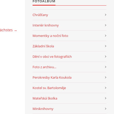
FOTOALBUM
Chrášťany
Interiér knihovny
ächstes →
Momentky a noční foto
Základní škola
Dění v obci ve fotografiích
Foto z archivu...
Perokresby Karla Koukola
Kostel sv. Bartoloměje
Mateřská školka
Miniknihovny