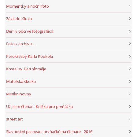
Momentky a noční foto
Základní škola
Dění v obci ve fotografiích
Foto z archivu...
Perokresby Karla Koukola
Kostel sv. Bartoloměje
Mateřská školka
Miniknihovny
Už jsem čtenář - Knížka pro prvňáčka
street art
Slavnostní pasování prvňáčků na čtenáře - 2016