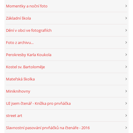
Momentky a noční foto
Základní škola
Dění v obci ve fotografiích
Foto z archivu...
Perokresby Karla Koukola
Kostel sv. Bartoloměje
Mateřská školka
Miniknihovny
Už jsem čtenář - Knížka pro prvňáčka
street art
Slavnostní pasování prvňáčků na čtenáře - 2016