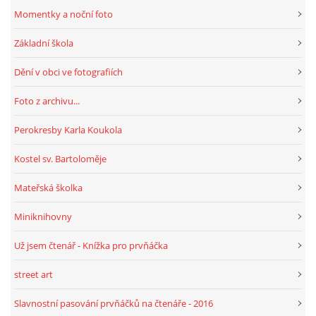
Momentky a noční foto
Základní škola
Dění v obci ve fotografiích
Foto z archivu...
Perokresby Karla Koukola
Kostel sv. Bartoloměje
Mateřská školka
Miniknihovny
Už jsem čtenář - Knížka pro prvňáčka
street art
Slavnostní pasování prvňáčků na čtenáře - 2016