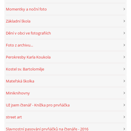
Momentky a noční foto
Základní škola
Dění v obci ve fotografiích
Foto z archivu...
Perokresby Karla Koukola
Kostel sv. Bartoloměje
Mateřská školka
Miniknihovny
Už jsem čtenář - Knížka pro prvňáčka
street art
Slavnostní pasování prvňáčků na čtenáře - 2016