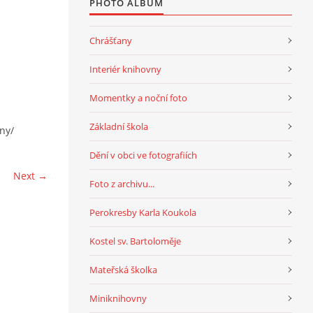
PHOTO ALBUM
Chrášťany
Interiér knihovny
Momentky a noční foto
Základní škola
any/
Dění v obci ve fotografiích
Next →
Foto z archivu...
Perokresby Karla Koukola
Kostel sv. Bartoloměje
Mateřská školka
Miniknihovny