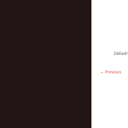
Základn
← Previous