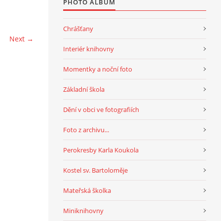
PHOTO ALBUM
Chrášťany
Next →
Interiér knihovny
Momentky a noční foto
Základní škola
Dění v obci ve fotografiích
Foto z archivu...
Perokresby Karla Koukola
Kostel sv. Bartoloměje
Mateřská školka
Miniknihovny