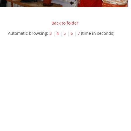
Back to folder
Automatic browsing:
3
|
4
|
5
|
6
|
7
(time in seconds)