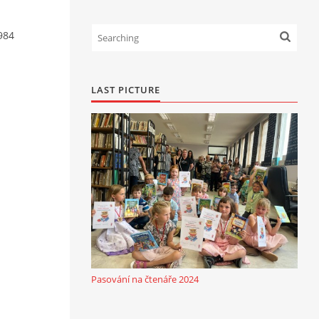
984
LAST PICTURE
Pasování na čtenáře 2024