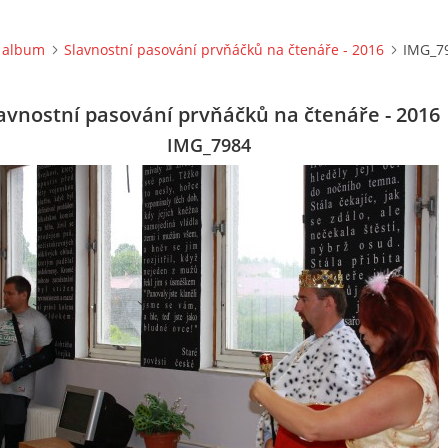
 album
Slavnostní pasování prvňáčků na čtenáře - 2016
IMG_7
avnostní pasování prvňáčků na čtenáře - 2016
IMG_7984