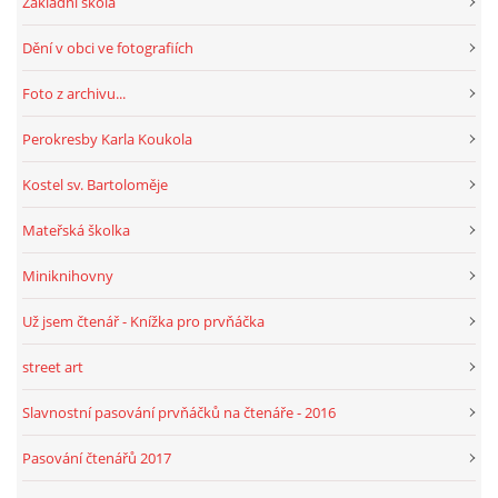
Základní škola
Dění v obci ve fotografiích
Foto z archivu...
Perokresby Karla Koukola
Kostel sv. Bartoloměje
Mateřská školka
Miniknihovny
Už jsem čtenář - Knížka pro prvňáčka
street art
Slavnostní pasování prvňáčků na čtenáře - 2016
Pasování čtenářů 2017