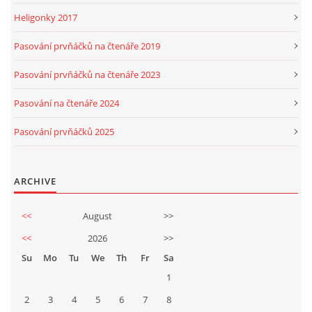
Heligonky 2017
Pasování prvňáčků na čtenáře 2019
Pasování prvňáčků na čtenáře 2023
Pasování na čtenáře 2024
Pasování prvňáčků 2025
ARCHIVE
<<
August
>>
<<
2026
>>
Su
Mo
Tu
We
Th
Fr
Sa
1
2
3
4
5
6
7
8