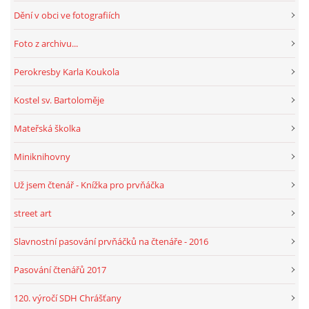
Dění v obci ve fotografiích
Foto z archivu...
Perokresby Karla Koukola
Kostel sv. Bartoloměje
Mateřská školka
Miniknihovny
Už jsem čtenář - Knížka pro prvňáčka
street art
Slavnostní pasování prvňáčků na čtenáře - 2016
Pasování čtenářů 2017
120. výročí SDH Chrášťany