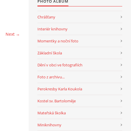
PHOTO ALBUM
Chrášťany
Interiér knihovny
Next →
Momentky a noční foto
Základní škola
Dění v obci ve fotografiích
Foto z archivu...
Perokresby Karla Koukola
Kostel sv. Bartoloměje
Mateřská školka
Miniknihovny