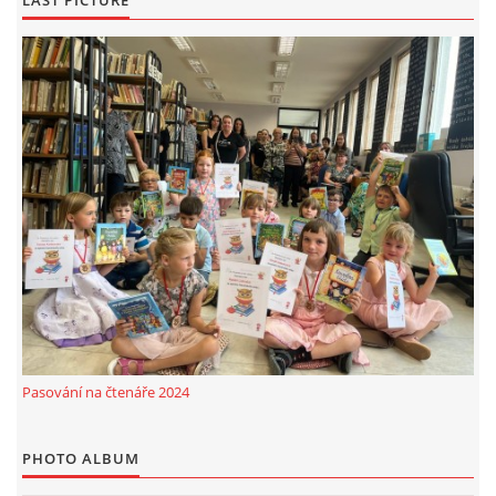
LAST PICTURE
Pasování na čtenáře 2024
PHOTO ALBUM