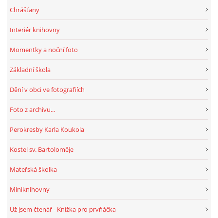
Chrášťany
Interiér knihovny
Momentky a noční foto
Základní škola
Dění v obci ve fotografiích
Foto z archivu...
Perokresby Karla Koukola
Kostel sv. Bartoloměje
Mateřská školka
Miniknihovny
Už jsem čtenář - Knížka pro prvňáčka