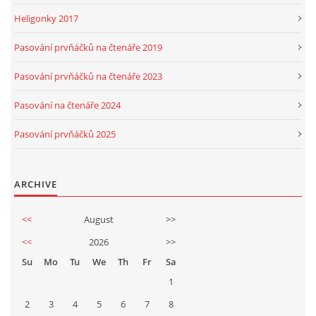
Heligonky 2017
Pasování prvňáčků na čtenáře 2019
Pasování prvňáčků na čtenáře 2023
Pasování na čtenáře 2024
Pasování prvňáčků 2025
ARCHIVE
<<
August
>>
<<
2026
>>
Su
Mo
Tu
We
Th
Fr
Sa
1
2
3
4
5
6
7
8