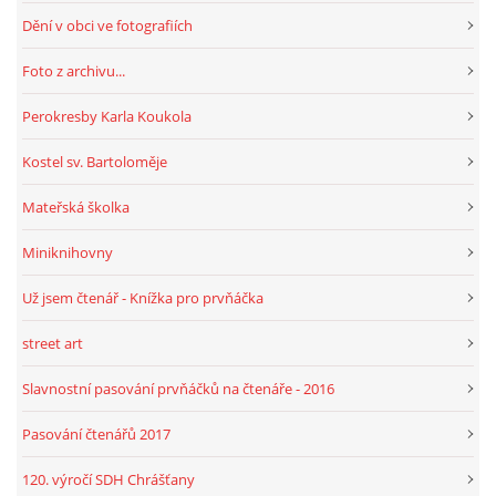
Dění v obci ve fotografiích
Foto z archivu...
Perokresby Karla Koukola
Kostel sv. Bartoloměje
Mateřská školka
Miniknihovny
Už jsem čtenář - Knížka pro prvňáčka
street art
Slavnostní pasování prvňáčků na čtenáře - 2016
Pasování čtenářů 2017
120. výročí SDH Chrášťany