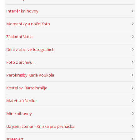
Interiér knihovny
Momentky a noční foto
Základní škola
Dění v obci ve fotografiích
Foto z archivu...
Perokresby Karla Koukola
Kostel sv. Bartoloměje
Mateřská školka
Miniknihovny
Už jsem čtenář - Knížka pro prvňáčka
street art