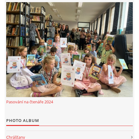
Pasování na čtenáře 2024
PHOTO ALBUM
Chrášťany