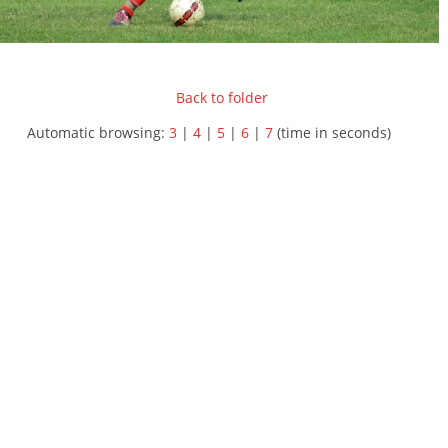
Back to folder
Automatic browsing:
3
|
4
|
5
|
6
|
7
(time in seconds)