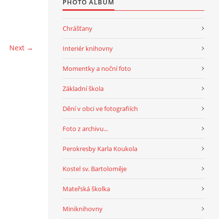
PHOTO ALBUM
Chrášťany
Next →
Interiér knihovny
Momentky a noční foto
Základní škola
Dění v obci ve fotografiích
Foto z archivu...
Perokresby Karla Koukola
Kostel sv. Bartoloměje
Mateřská školka
Miniknihovny