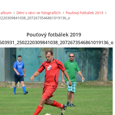
 album
Dění v obci ve fotografiích
Pouťový fotbálek 2019
2220309841038_2072673546861019136_o
Pouťový fotbálek 2019
603931_2502220309841038_2072673546861019136_o