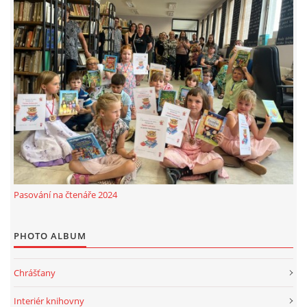
Pasování na čtenáře 2024
PHOTO ALBUM
Chrášťany
Interiér knihovny