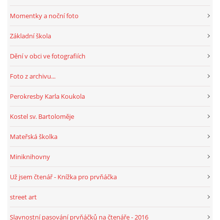
Momentky a noční foto
Základní škola
Dění v obci ve fotografiích
Foto z archivu...
Perokresby Karla Koukola
Kostel sv. Bartoloměje
Mateřská školka
Miniknihovny
Už jsem čtenář - Knížka pro prvňáčka
street art
Slavnostní pasování prvňáčků na čtenáře - 2016