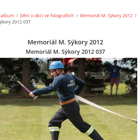
 album
Dění v obci ve fotografiích
Memoriál M. Sýkory 2012
ýkory 2012 037
Memoriál M. Sýkory 2012
Memoriál M. Sýkory 2012 037