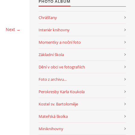
PHOTO ALBUM
Chrášťany
Next →
Interiér knihovny
Momentky a noční foto
Základní škola
Dění v obci ve fotografiích
Foto z archivu...
Perokresby Karla Koukola
Kostel sv. Bartoloměje
Mateřská školka
Miniknihovny