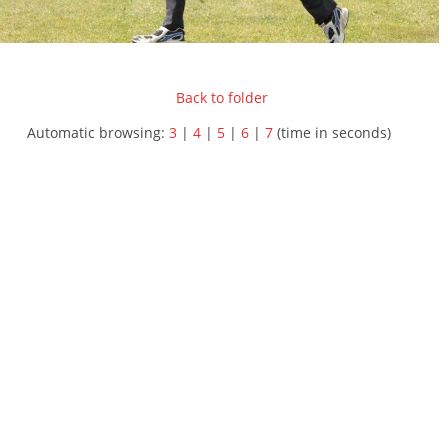
Back to folder
Automatic browsing:
3
|
4
|
5
|
6
|
7
(time in seconds)