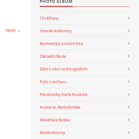
PHOTO ALBUM
Chrášťany
Next →
Interiér knihovny
Momentky a noční foto
Základní škola
Dění v obci ve fotografiích
Foto z archivu...
Perokresby Karla Koukola
Kostel sv. Bartoloměje
Mateřská školka
Miniknihovny