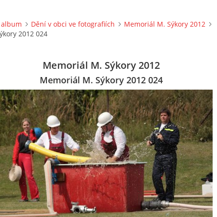
 album
Dění v obci ve fotografiích
Memoriál M. Sýkory 2012
ýkory 2012 024
Memoriál M. Sýkory 2012
Memoriál M. Sýkory 2012 024