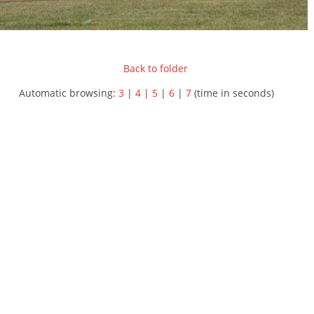
Back to folder
Automatic browsing:
3
|
4
|
5
|
6
|
7
(time in seconds)