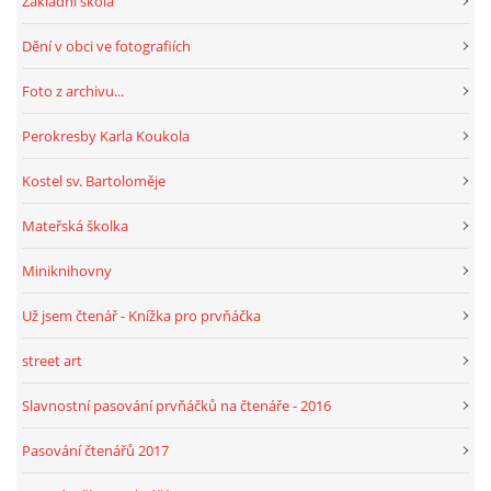
Základní škola
Dění v obci ve fotografiích
Foto z archivu...
Perokresby Karla Koukola
Kostel sv. Bartoloměje
Mateřská školka
Miniknihovny
Už jsem čtenář - Knížka pro prvňáčka
street art
Slavnostní pasování prvňáčků na čtenáře - 2016
Pasování čtenářů 2017