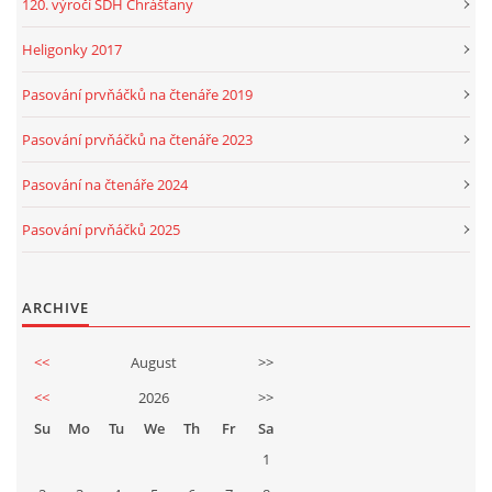
120. výročí SDH Chrášťany
Heligonky 2017
Pasování prvňáčků na čtenáře 2019
Pasování prvňáčků na čtenáře 2023
Pasování na čtenáře 2024
Pasování prvňáčků 2025
ARCHIVE
<<
August
>>
<<
2026
>>
Su
Mo
Tu
We
Th
Fr
Sa
1