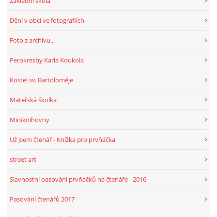
Základní škola
Dění v obci ve fotografiích
Foto z archivu...
Perokresby Karla Koukola
Kostel sv. Bartoloměje
Mateřská školka
Miniknihovny
Už jsem čtenář - Knížka pro prvňáčka
street art
Slavnostní pasování prvňáčků na čtenáře - 2016
Pasování čtenářů 2017