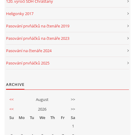
120. výročí SDH Chrášťany
Heligonky 2017
Pasování prvňáčků na čtenáře 2019
Pasování prvňáčků na čtenáře 2023
Pasování na čtenáře 2024
Pasování prvňáčků 2025
ARCHIVE
<<
August
>>
<<
2026
>>
Su
Mo
Tu
We
Th
Fr
Sa
1