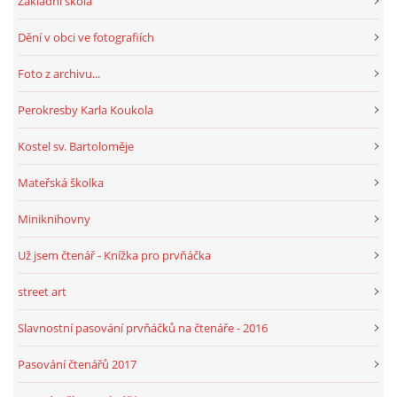
Základní škola
Dění v obci ve fotografiích
Foto z archivu...
Perokresby Karla Koukola
Kostel sv. Bartoloměje
Mateřská školka
Miniknihovny
Už jsem čtenář - Knížka pro prvňáčka
street art
Slavnostní pasování prvňáčků na čtenáře - 2016
Pasování čtenářů 2017