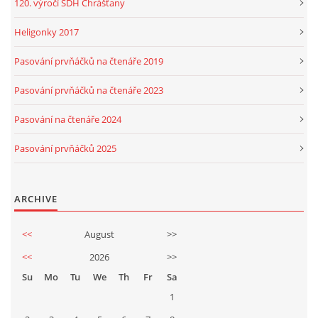
120. výročí SDH Chrášťany
Heligonky 2017
Pasování prvňáčků na čtenáře 2019
Pasování prvňáčků na čtenáře 2023
Pasování na čtenáře 2024
Pasování prvňáčků 2025
ARCHIVE
<<
August
>>
<<
2026
>>
Su
Mo
Tu
We
Th
Fr
Sa
1