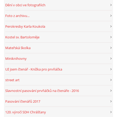
Dění v obci ve fotografiích
Foto z archivu...
Perokresby Karla Koukola
Kostel sv. Bartoloměje
Mateřská školka
Miniknihovny
Už jsem čtenář - Knížka pro prvňáčka
street art
Slavnostní pasování prvňáčků na čtenáře - 2016
Pasování čtenářů 2017
120. výročí SDH Chrášťany