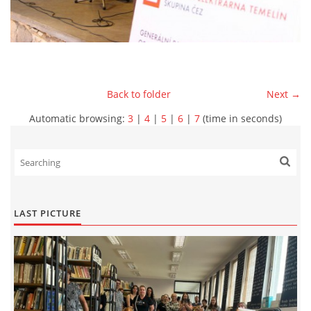
Back to folder
Next →
Automatic browsing:
3
|
4
|
5
|
6
|
7
(time in seconds)
LAST PICTURE