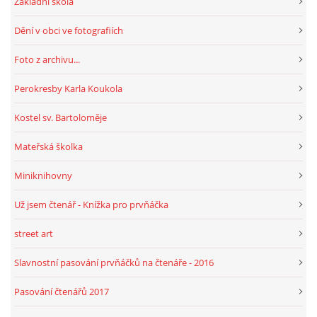
Základní škola
Dění v obci ve fotografiích
Foto z archivu...
Perokresby Karla Koukola
Kostel sv. Bartoloměje
Mateřská školka
Miniknihovny
Už jsem čtenář - Knížka pro prvňáčka
street art
Slavnostní pasování prvňáčků na čtenáře - 2016
Pasování čtenářů 2017