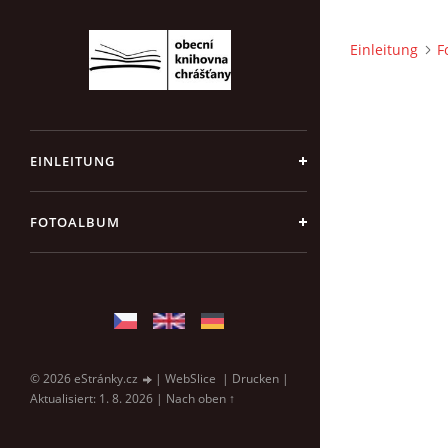
Einleitung
F
EINLEITUNG
FOTOALBUM
© 2026 eStránky.cz
|
WebSlice
|
Drucken
|
Aktualisiert: 1. 8. 2026
|
Nach oben ↑