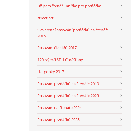
Už jsem čtenář - Knížka pro prvňáčka
street art
Slavnostní pasování prvňáčků na čtenáře -
2016
Pasování čtenářů 2017
120. výročí SDH Chrášťany
Heligonky 2017
Pasování prvňáčků na čtenáře 2019
Pasování prvňáčků na čtenáře 2023
Pasování na čtenáře 2024
Pasování prvňáčků 2025