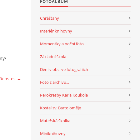
FOTOALBUM
Chrášťany
Interiér knihovny
Momentky a noční foto
Základní škola
any/
Dění v obci ve fotografiích
ächstes →
Foto z archivu...
Perokresby Karla Koukola
Kostel sv. Bartoloměje
Mateřská školka
Miniknihovny