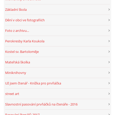
Základní škola
Dění v obci ve fotografiích
Foto z archivu...
Perokresby Karla Koukola
Kostel sv. Bartoloměje
Mateřská školka
Miniknihovny
Už jsem čtenář - Knížka pro prvňáčka
street art
Slavnostní pasování prvňáčků na čtenáře - 2016
Pasování čtenářů 2017