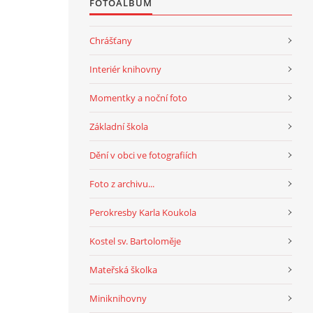
FOTOALBUM
Chrášťany
Interiér knihovny
Momentky a noční foto
Základní škola
Dění v obci ve fotografiích
Foto z archivu...
Perokresby Karla Koukola
Kostel sv. Bartoloměje
Mateřská školka
Miniknihovny