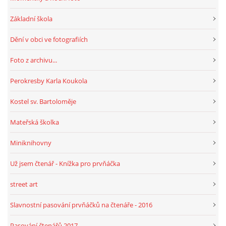
Základní škola
Dění v obci ve fotografiích
Foto z archivu...
Perokresby Karla Koukola
Kostel sv. Bartoloměje
Mateřská školka
Miniknihovny
Už jsem čtenář - Knížka pro prvňáčka
street art
Slavnostní pasování prvňáčků na čtenáře - 2016
Pasování čtenářů 2017