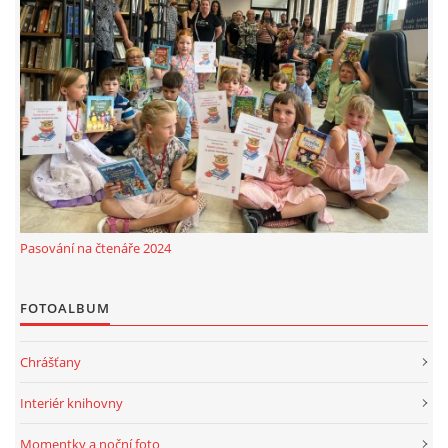
Pasování na čtenáře 2024
FOTOALBUM
Chrášťany
Interiér knihovny
Momentky a noční foto