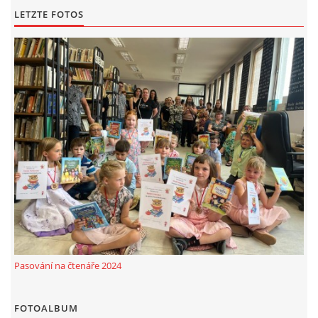
LETZTE FOTOS
Pasování na čtenáře 2024
FOTOALBUM