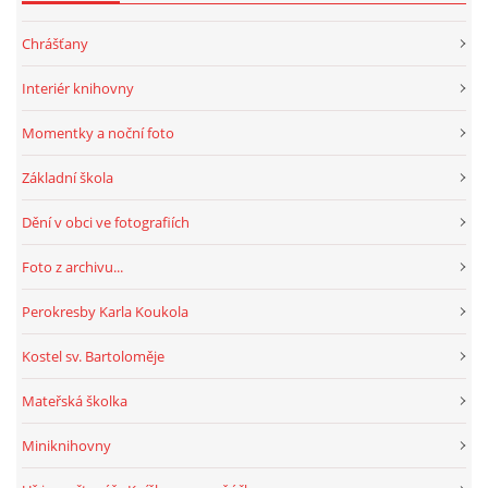
Chrášťany
Interiér knihovny
Momentky a noční foto
Základní škola
Dění v obci ve fotografiích
Foto z archivu...
Perokresby Karla Koukola
Kostel sv. Bartoloměje
Mateřská školka
Miniknihovny