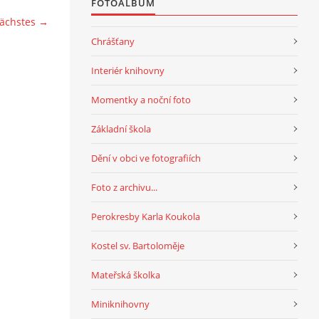
FOTOALBUM
ächstes →
Chrášťany
Interiér knihovny
Momentky a noční foto
Základní škola
Dění v obci ve fotografiích
Foto z archivu...
Perokresby Karla Koukola
Kostel sv. Bartoloměje
Mateřská školka
Miniknihovny