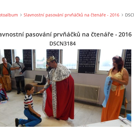
otoalbum
Slavnostní pasování prvňáčků na čtenáře - 2016
DSC
avnostní pasování prvňáčků na čtenáře - 2016
DSCN3184