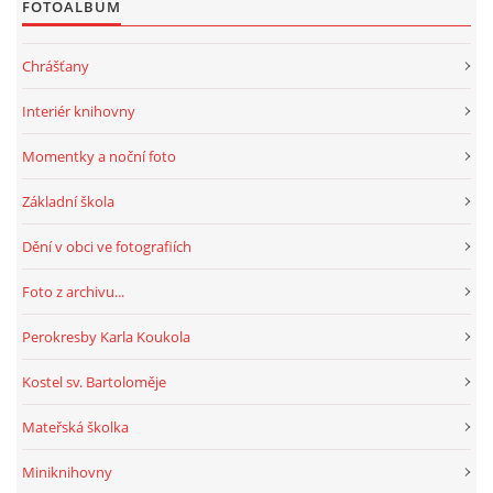
FOTOALBUM
Chrášťany
Interiér knihovny
Momentky a noční foto
Základní škola
Dění v obci ve fotografiích
Foto z archivu...
Perokresby Karla Koukola
Kostel sv. Bartoloměje
Mateřská školka
Miniknihovny