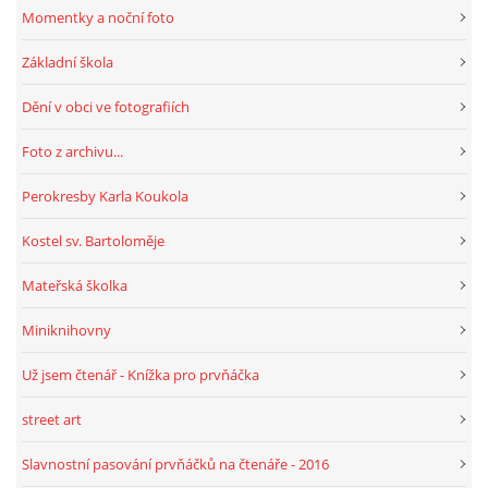
Momentky a noční foto
Základní škola
Dění v obci ve fotografiích
Foto z archivu...
Perokresby Karla Koukola
Kostel sv. Bartoloměje
Mateřská školka
Miniknihovny
Už jsem čtenář - Knížka pro prvňáčka
street art
Slavnostní pasování prvňáčků na čtenáře - 2016