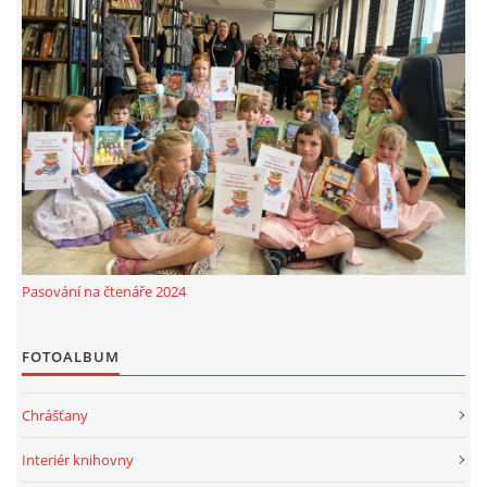
Pasování na čtenáře 2024
FOTOALBUM
Chrášťany
Interiér knihovny