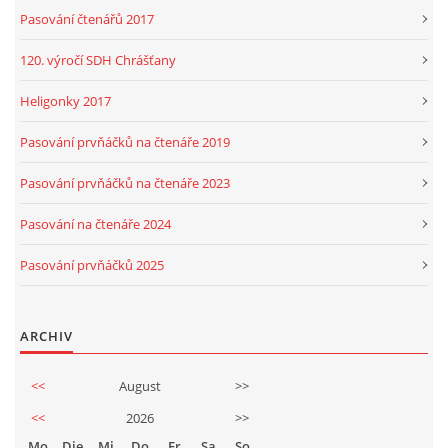
Pasování čtenářů 2017
120. výročí SDH Chrášťany
Heligonky 2017
Pasování prvňáčků na čtenáře 2019
Pasování prvňáčků na čtenáře 2023
Pasování na čtenáře 2024
Pasování prvňáčků 2025
ARCHIV
<<
August
>>
<<
2026
>>
Mo
Die
Mi
Do
Fr
Sa
So