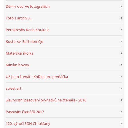
Dění v obci ve fotografiích
Foto z archivu...
Perokresby Karla Koukola
Kostel sv. Bartoloměje
Mateřská školka
Miniknihovny
Už jsem čtenář - Knížka pro prvňáčka
street art
Slavnostní pasování prvňáčků na čtenáře - 2016
Pasování čtenářů 2017
120. výročí SDH Chrášťany