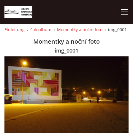
Einleitung
Fotoalbum
Momentky a noční foto
img_0001
EINLEITUNG
Momentky a noční foto
img_0001
FOTOALBUM
© 2026 eStránky.cz
|
WebSlice
|
Drucken
|
Aktualisiert: 1. 8. 2026
|
Nach oben ↑