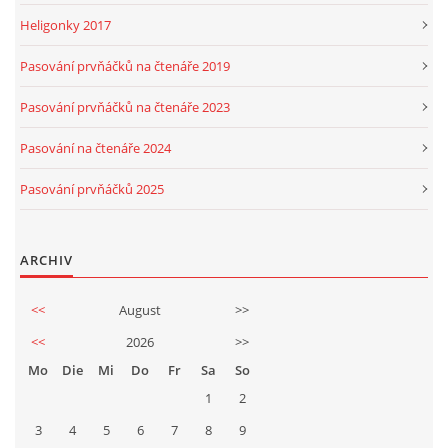
Heligonky 2017
Pasování prvňáčků na čtenáře 2019
Pasování prvňáčků na čtenáře 2023
Pasování na čtenáře 2024
Pasování prvňáčků 2025
ARCHIV
<<
August
>>
<<
2026
>>
Mo
Die
Mi
Do
Fr
Sa
So
1
2
3
4
5
6
7
8
9