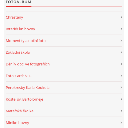
FOTOALBUM
Chrášťany
Interiér knihovny
Momentky a noční foto
Základní škola
Dění v obci ve fotografiích
Foto z archivu...
Perokresby Karla Koukola
Kostel sv. Bartoloměje
Mateřská školka
Miniknihovny