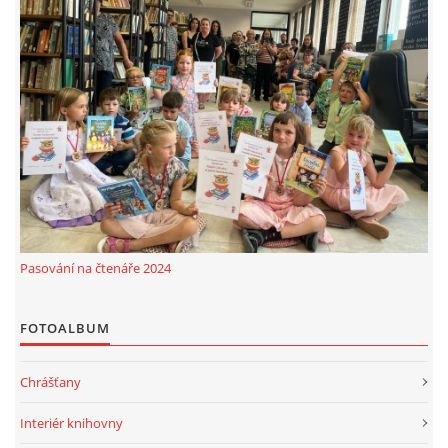
Pasování na čtenáře 2024
FOTOALBUM
Chrášťany
Interiér knihovny