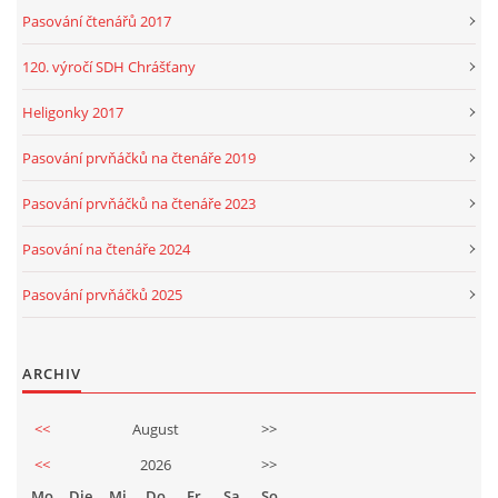
Pasování čtenářů 2017
120. výročí SDH Chrášťany
Heligonky 2017
Pasování prvňáčků na čtenáře 2019
Pasování prvňáčků na čtenáře 2023
Pasování na čtenáře 2024
Pasování prvňáčků 2025
ARCHIV
<<
August
>>
<<
2026
>>
Mo
Die
Mi
Do
Fr
Sa
So