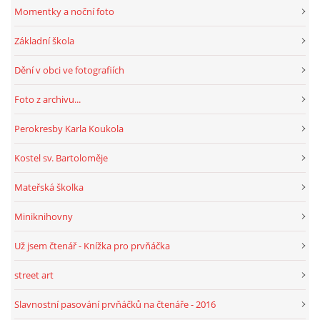
Momentky a noční foto
Základní škola
Dění v obci ve fotografiích
Foto z archivu...
Perokresby Karla Koukola
Kostel sv. Bartoloměje
Mateřská školka
Miniknihovny
Už jsem čtenář - Knížka pro prvňáčka
street art
Slavnostní pasování prvňáčků na čtenáře - 2016