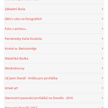
Základní škola
Dění v obci ve fotografiích
Foto z archivu...
Perokresby Karla Koukola
Kostel sv. Bartoloměje
Mateřská školka
Miniknihovny
Už jsem čtenář - Knížka pro prvňáčka
street art
Slavnostní pasování prvňáčků na čtenáře - 2016
Pasování čtenářů 2017