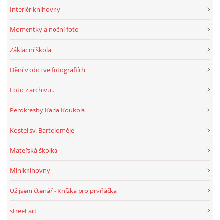
Interiér knihovny
Momentky a noční foto
Základní škola
Dění v obci ve fotografiích
Foto z archivu...
Perokresby Karla Koukola
Kostel sv. Bartoloměje
Mateřská školka
Miniknihovny
Už jsem čtenář - Knížka pro prvňáčka
street art