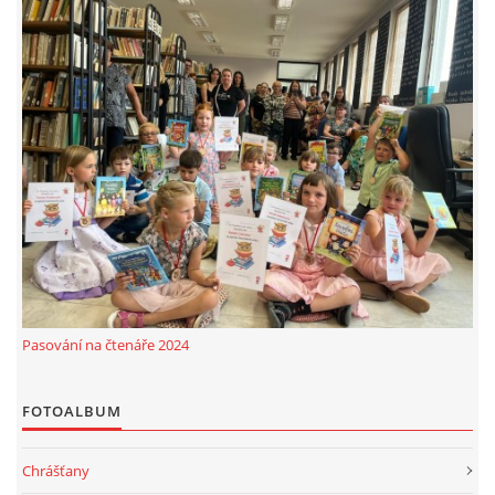
Pasování na čtenáře 2024
FOTOALBUM
Chrášťany