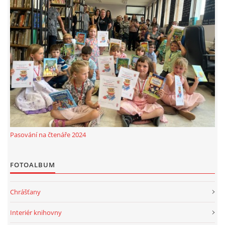
Pasování na čtenáře 2024
FOTOALBUM
Chrášťany
Interiér knihovny