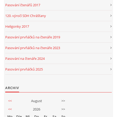
Pasování čtenářů 2017
120. výročí SDH Chrášťany
Heligonky 2017
Pasování prvňáčků na čtenáře 2019
Pasování prvňáčků na čtenáře 2023
Pasování na čtenáře 2024
Pasování prvňáčků 2025
ARCHIV
<<
August
>>
<<
2026
>>
Mo
Die
Mi
Do
Fr
Sa
So