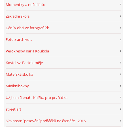
Momentky a noční foto
Základní škola
Dění v obci ve fotografiích
Foto z archivu...
Perokresby Karla Koukola
Kostel sv. Bartoloměje
Mateřská školka
Miniknihovny
Už jsem čtenář - Knížka pro prvňáčka
street art
Slavnostní pasování prvňáčků na čtenáře - 2016