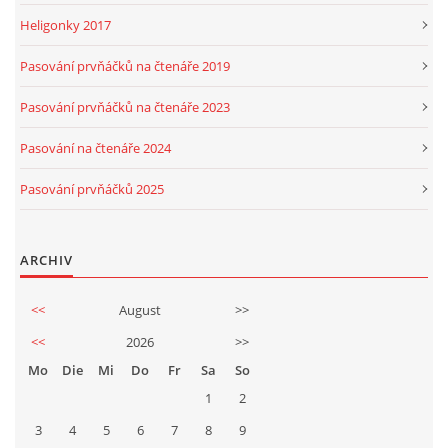
Heligonky 2017
Pasování prvňáčků na čtenáře 2019
Pasování prvňáčků na čtenáře 2023
Pasování na čtenáře 2024
Pasování prvňáčků 2025
ARCHIV
<<
August
>>
<<
2026
>>
Mo
Die
Mi
Do
Fr
Sa
So
1
2
3
4
5
6
7
8
9