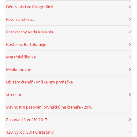
Dění v obci ve fotografiích
Foto z archivu...
Perokresby Karla Koukola
Kostel sv. Bartoloměje
Mateřská školka
Miniknihovny
Už jsem čtenář - Knížka pro prvňáčka
street art
Slavnostní pasování prvňáčků na čtenáře - 2016
Pasování čtenářů 2017
120. výročí SDH Chrášťany