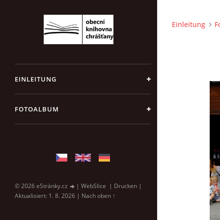
Einleitung
F
EINLEITUNG
FOTOALBUM
© 2026 eStránky.cz
|
WebSlice
|
Drucken
|
Aktualisiert: 1. 8. 2026
|
Nach oben ↑