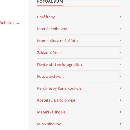
FOTOALBUM
Chrášťany
ächstes →
Interiér knihovny
Momentky a noční foto
Základní škola
Dění v obci ve fotografiích
Foto z archivu...
Perokresby Karla Koukola
Kostel sv. Bartoloměje
Mateřská školka
Miniknihovny