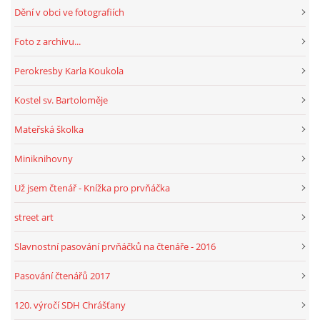
Dění v obci ve fotografiích
Foto z archivu...
Perokresby Karla Koukola
Kostel sv. Bartoloměje
Mateřská školka
Miniknihovny
Už jsem čtenář - Knížka pro prvňáčka
street art
Slavnostní pasování prvňáčků na čtenáře - 2016
Pasování čtenářů 2017
120. výročí SDH Chrášťany