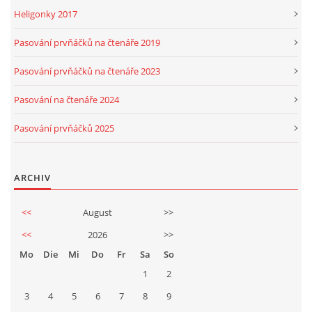
Heligonky 2017
Pasování prvňáčků na čtenáře 2019
Pasování prvňáčků na čtenáře 2023
Pasování na čtenáře 2024
Pasování prvňáčků 2025
ARCHIV
<<
August
>>
<<
2026
>>
Mo
Die
Mi
Do
Fr
Sa
So
1
2
3
4
5
6
7
8
9