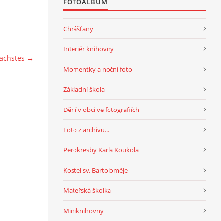
FOTOALBUM
Chrášťany
Interiér knihovny
ächstes →
Momentky a noční foto
Základní škola
Dění v obci ve fotografiích
Foto z archivu...
Perokresby Karla Koukola
Kostel sv. Bartoloměje
Mateřská školka
Miniknihovny