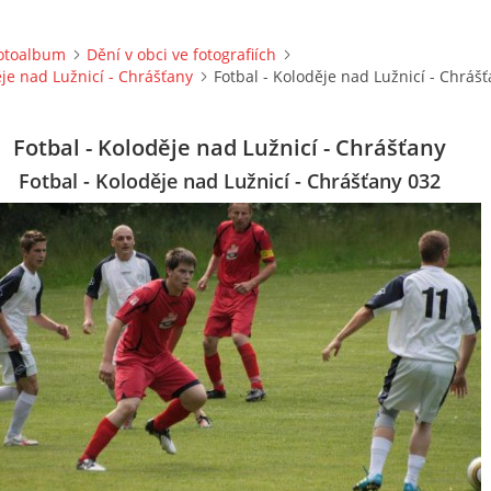
otoalbum
Dění v obci ve fotografiích
ěje nad Lužnicí - Chrášťany
Fotbal - Koloděje nad Lužnicí - Chráš
Fotbal - Koloděje nad Lužnicí - Chrášťany
Fotbal - Koloděje nad Lužnicí - Chrášťany 032