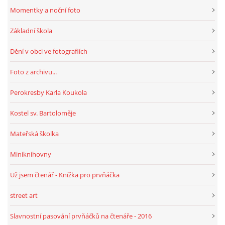
Momentky a noční foto
Základní škola
Dění v obci ve fotografiích
Foto z archivu...
Perokresby Karla Koukola
Kostel sv. Bartoloměje
Mateřská školka
Miniknihovny
Už jsem čtenář - Knížka pro prvňáčka
street art
Slavnostní pasování prvňáčků na čtenáře - 2016