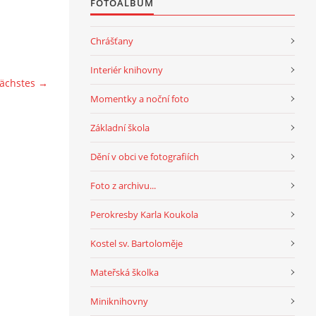
FOTOALBUM
Chrášťany
Interiér knihovny
ächstes →
Momentky a noční foto
Základní škola
Dění v obci ve fotografiích
Foto z archivu...
Perokresby Karla Koukola
Kostel sv. Bartoloměje
Mateřská školka
Miniknihovny